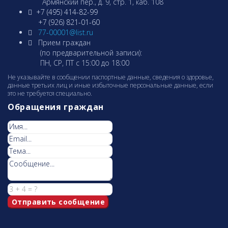
Армянcкий пер., д. 9, стр. 1, каб. 108
+7 (495) 414-82-99
+7 (926) 821-01-60
77-00001@list.ru
Прием граждан
(по предварительной записи):
ПН, СР, ПТ с 15:00 до 18:00
Не указывайте в сообщении паспортные данные, сведения о здоровье,
данные третьих лиц и иные избыточные персональные данные, если
это не требуется специально.
Обращения граждан