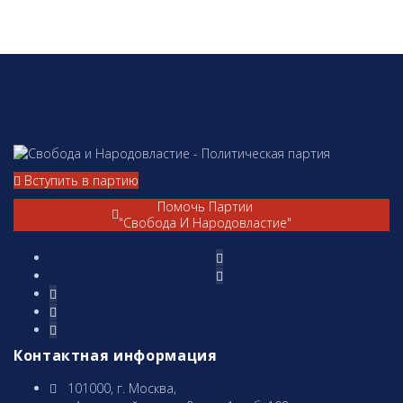
Вступить в партию
Помочь Партии
"Свобода И Народовластие"
Контактная информация
101000, г. Москва,