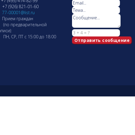
+7 (495) 414-82-99
+7 (926) 821-01-60
77-00001@list.ru
Прием граждан
по предварительной
писи):
Н, СР, ПТ с 15:00 до 18:00