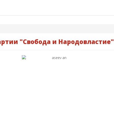
ртии "Свобода и Народовластие"