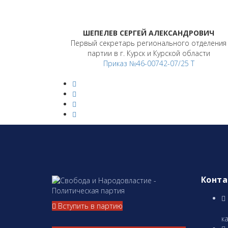
ШЕПЕЛЕВ СЕРГЕЙ АЛЕКСАНДРОВИЧ
Первый секретарь регионального отделения
партии в г. Курск и Курской области
Приказ №46-00742-07/25 Т
Конт
Вступить в партию
А
ка