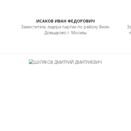
ИСАКОВ ИВАН ФЕДОРОВИЧ
Заместитель лидера партии по району Фили-
З
Довыдково г. Москвы
п