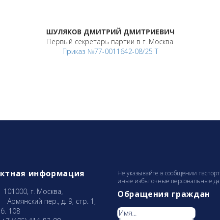
ШУЛЯКОВ ДМИТРИЙ ДМИТРИЕВИЧ
Первый секретарь партии в г. Москва
Приказ №77-0011642-08/25 Т
актная информация
Не указывайте в сообщении паспорт
иные избыточные персональные данн
101000, г. Москва,
Обращения граждан
рмянcкий пер., д. 9, стр. 1,
б. 108