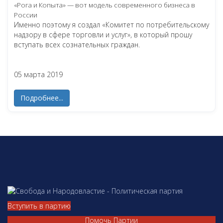
«Рога и Копыта» — вот модель современного бизнеса в
России
Именно поэтому я создал «Комитет по потребительскому
надзору в сфере торговли и услуг», в который прошу
вступать всех сознательных граждан.
05 марта 2019
Подробнее...
Вступить в партию
Помочь Партии