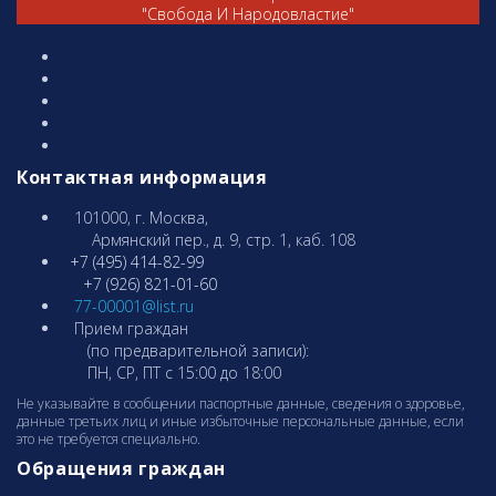
"Свобода И Народовластие"
Контактная информация
101000, г. Москва,
Армянcкий пер., д. 9, стр. 1, каб. 108
+7 (495) 414-82-99
+7 (926) 821-01-60
77-00001@list.ru
Прием граждан
(по предварительной записи):
ПН, СР, ПТ с 15:00 до 18:00
Не указывайте в сообщении паспортные данные, сведения о здоровье,
данные третьих лиц и иные избыточные персональные данные, если
это не требуется специально.
Обращения граждан