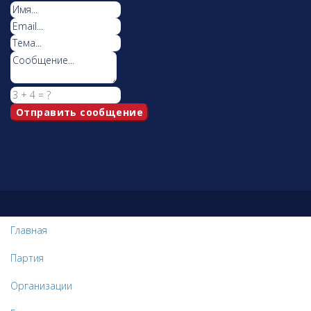
Главная
Партия
Организации