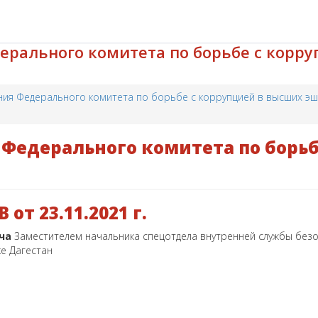
ерального комитета по борьбе с корр
ния Федерального комитета по борьбе с коррупцией в высших эш
Федерального комитета по борьб
от 23.11.2021 г.
ича
Заместителем начальника спецотдела внутренней службы без
ке Дагестан