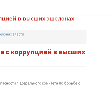
упцией в высших эшелонах
елонах власти
е с коррупцией в высших
опасности Федерального комитета по борьбе с