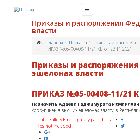
Приказы и распоряжения Фед
власти
Главная
Приказы
Приказы и распоряже
ПРИКАЗ №05-00408-11/21 КВ от 23.11.2021 г.
Приказы и распоряжения 
эшелонах власти
ПРИКАЗ №05-00408-11/21 КВ 
Назначить Адаева Гаджимурата Исмаилов
коррупцией в высших эшелонах власти в Республи
Unite Gallery Error - gallery js and css
files not included