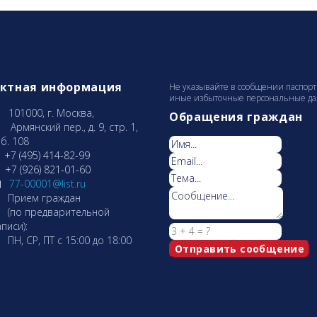
актная информация
Не указывайте в сообщении паспорт
иные избыточные персональные данн
101000, г. Москва,
Обращения граждан
рмянcкий пер., д. 9, стр. 1,
б. 108
+7 (495) 414-82-99
+7 (926) 821-01-60
77-00001@list.ru
Прием граждан
по предварительной
писи):
Н, СР, ПТ с 15:00 до 18:00