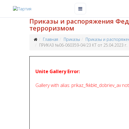
Приказы и распоряжения Феде
терроризмом
Главная
Приказы
Приказы и распоряже
ПРИКАЗ №06-060359-04/23 КТ от 25.04.2023 г.
Unite Gallery Error:
Gallery with alias: prikaz_fkkbkt_dobriev_av no