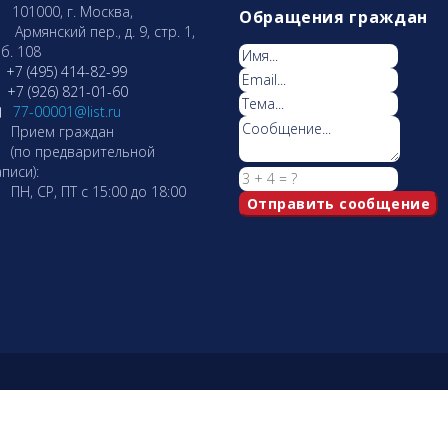
101000, г. Москва,
Обращения граждан
рмянcкий пер., д. 9, стр. 1,
б. 108
+7 (495) 414-82-99
+7 (926) 821-01-60
77-00001@list.ru
Прием граждан
по предварительной
писи):
Н, СР, ПТ с 15:00 до 18:00