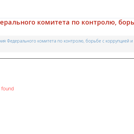
рального комитета по контролю, борь
ния Федерального комитета по контролю, борьбе с коррупцией 
t found