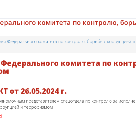
рального комитета по контролю, борь
ния Федерального комитета по контролю, борьбе с коррупцией 
Федерального комитета по контр
ом
 от 26.05.2024 г.
олномочным представителем спецотдела по контролю за исполнен
оррупцией и терроризмом
ed