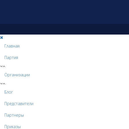
Главная
Партия
Организации
Блог
Представители
Партнеры
Приказы