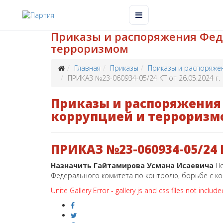
Приказы и распоряжения Феде
терроризмом
Главная
Приказы
Приказы и распоряже
ПРИКАЗ №23-060934-05/24 КТ от 26.05.2024 г.
Приказы и распоряжения 
коррупцией и терроризм
ПРИКАЗ №23-060934-05/24 КТ
Назначить Гайтамирова Усмана Исаевича
П
Федерального комитета по контролю, борьбе с к
Unite Gallery Error - gallery js and css files not includ