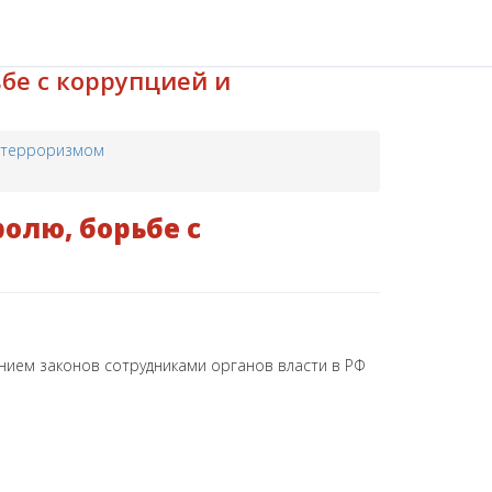
бе с коррупцией и
и терроризмом
олю, борьбе с
ием законов сотрудниками органов власти в РФ