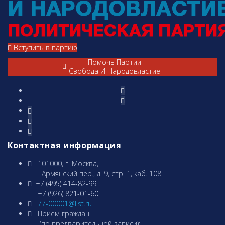
Вступить в партию
Помочь Партии
"Свобода И Народовластие"
Контактная информация
101000, г. Москва,
Армянcкий пер., д. 9, стр. 1, каб. 108
+7 (495) 414-82-99
+7 (926) 821-01-60
77-00001@list.ru
Прием граждан
(по предварительной записи):