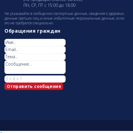
ПН, СР, ПТ с 15:00 до 18:00
Не указывайте в сообщении паспортные данные, сведения о здоровье,
данные третьих лиц и иные избыточные персональные данные, если
это не требуется специально.
Обращения граждан